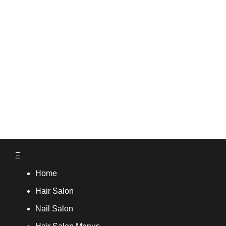
Ξ
Home
Hair Salon
Nail Salon