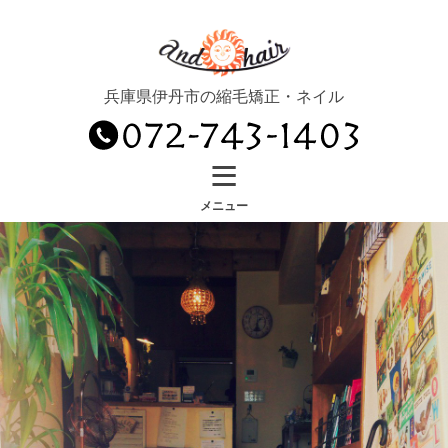
コ
ン
テ
ン
兵庫県伊丹市の縮毛矯正・ネイル
ツ
へ
≡
ス
キ
メニュー
ッ
プ