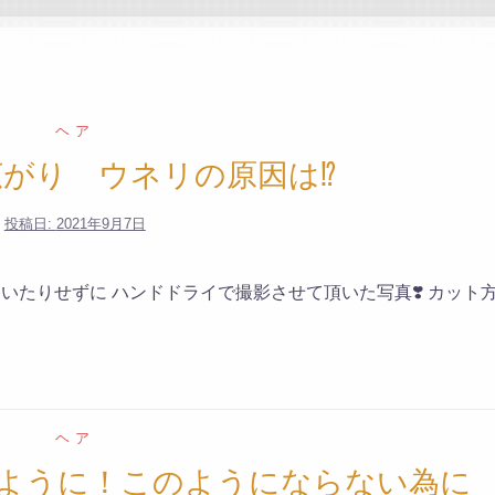
Home
ヘア
がり ウネリの原因は⁉️
投稿日:
2021年9月7日
巻いたりせずに ハンドドライで撮影させて頂いた写真❣️ カット
ヘア
ように！このようにならない為に