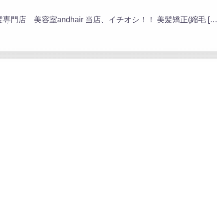
門店 美容室andhair 当店、イチオシ！！ 美髪矯正(縮毛 […