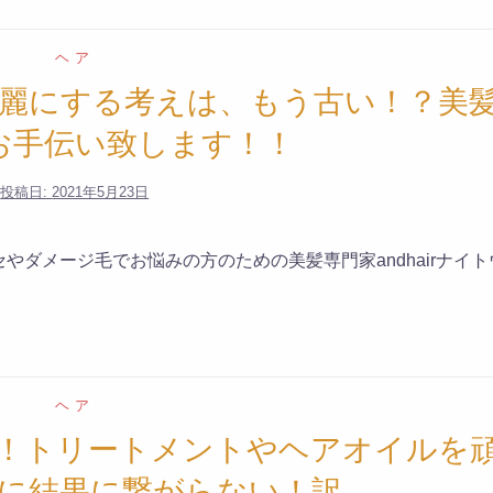
ヘア
麗にする考えは、もう古い！？美
お手伝い致します！！
投稿日:
2021年5月23日
やダメージ毛でお悩みの方のための美髪専門家andhairナイト
ヘア
！トリートメントやヘアオイルを
に結果に繋がらない！訳