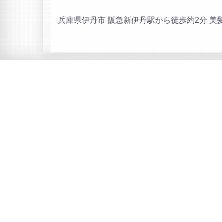
兵庫県伊丹市 阪急新伊丹駅から徒歩約2分 美髪専