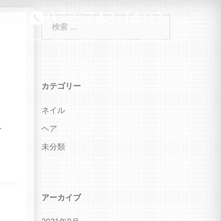
検
索:
Hair Salon
Nail
Menu
Blog
Access
カテゴリー
ネイル
ヘア
方
未分類
アーカイブ