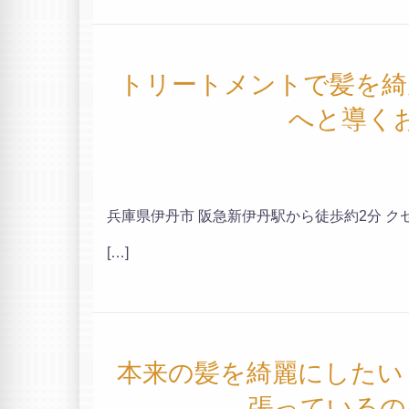
トリートメントで髪を綺
へと導く
兵庫県伊丹市 阪急新伊丹駅から徒歩約2分 クセ
[…]
本来の髪を綺麗にしたい
張っているの