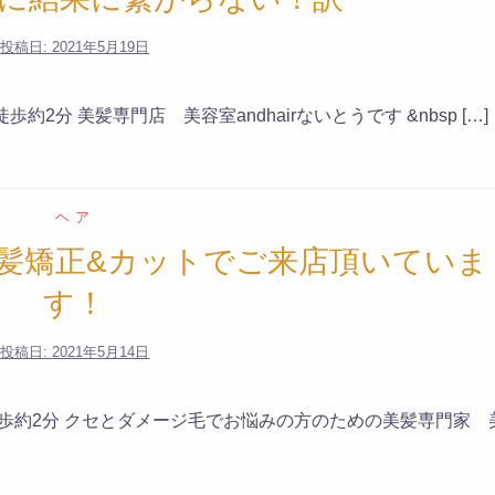
投稿日:
2021年5月19日
分 美髪専門店 美容室andhairないとうです &nbsp […]
ヘア
髪矯正&カットでご来店頂いていま
す！
投稿日:
2021年5月14日
徒歩約2分 クセとダメージ毛でお悩みの方のための美髪専門家 