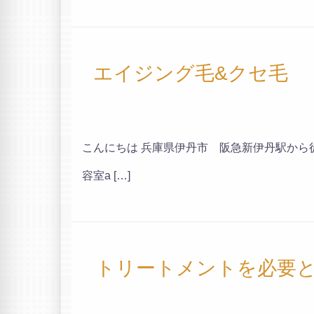
エイジング毛&クセ毛 
こんにちは 兵庫県伊丹市 阪急新伊丹駅から
容室a […]
トリートメントを必要と